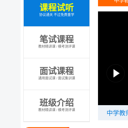
中学
课程试听
协议通关 不过免费重学
笔试课程
教材精讲课 / 模考测评课
面试课程
通用面试课 / 面试集训课
班级介绍
教材精讲课 / 模考测评课
中学教