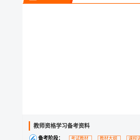
教师资格学习备考资料
备考阶段：
考试教材
教材大纲
课程