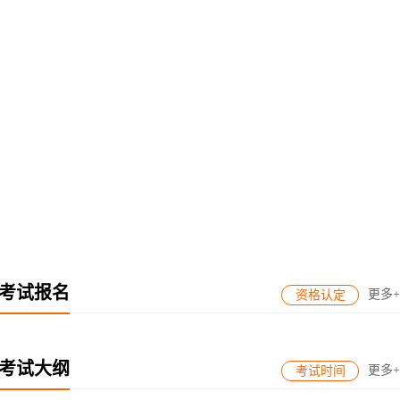
1
2
3
4
考试报名
更多+
资格认定
考试大纲
更多+
考试时间