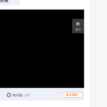
资格
147
更多课程>